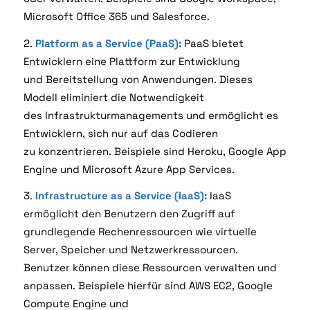
Microsoft Office 365 und Salesforce.
2.
Platform as a Service (PaaS):
PaaS bietet
Entwicklern eine Plattform zur Entwicklung
und
Bereitstellung von Anwendungen. Dieses
Modell eliminiert die Notwendigkeit
des
Infrastrukturmanagements und ermöglicht es
Entwicklern, sich nur auf das Codieren
zu
konzentrieren. Beispiele sind Heroku, Google App
Engine und Microsoft Azure App Services.
3.
Infrastructure as a Service (IaaS):
IaaS
ermöglicht den Benutzern den Zugriff auf
grundlegende
Rechenressourcen wie virtuelle
Server, Speicher und Netzwerkressourcen.
Benutzer können diese
Ressourcen verwalten und
anpassen. Beispiele hierfür sind AWS EC2, Google
Compute Engine und