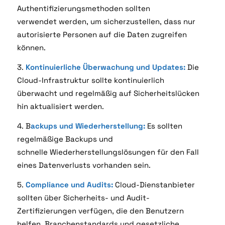
Authentifizierungsmethoden sollten
verwendet
werden, um sicherzustellen, dass nur
autorisierte Personen auf die Daten zugreifen
können.
3.
Kontinuierliche Überwachung und Updates:
Die
Cloud-Infrastruktur sollte kontinuierlich
überwacht
und regelmäßig auf Sicherheitslücken
hin aktualisiert werden.
4. B
ackups und Wiederherstellung:
Es sollten
regelmäßige Backups und
schnelle
Wiederherstellungslösungen für den Fall
eines Datenverlusts vorhanden sein.
5.
Compliance und Audits:
Cloud-Dienstanbieter
sollten über Sicherheits- und Audit-
Zertifizierungen
verfügen, die den Benutzern
helfen, Branchenstandards und gesetzliche