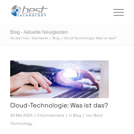
Blog - Aktuelle Neuigkeiten
Du bist hier:
Startseite
/
Blog
/
Cloud-Technologie: Was ist das?
Cloud-Technologie: Was ist das?
/
/
/
30 Mai 2024
0 Kommentare
in
Blog
von
Best
Technology