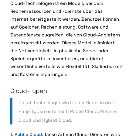
Cloud-Technologie ist ein Modell, bei dem
Rechenressourcen und -dienste über das
Internet
bereitgestellt werden. Benutzer können
auf Speicher, Rechenleistung, Software und
Datendienste
zugreifen, die von Cloud-Anbietern
bereitgestellt werden. Dieses Modell eliminiert
die
Notwendigkeit, in physische Server oder
Speichergeräte zu investieren, und bietet
wesentliche
Vorteile wie Flexibilität, Skalierbarkeit
und Kosteneinsparungen.
Cloud-Typen
Cloud-Technologie wird in der Regel in drei
Haupttypen unterteilt: Public Cloud, Private
Cloud und
Hybrid Cloud.
1.
Public Cloud:
Diese Art von Cloud-Diensten wird