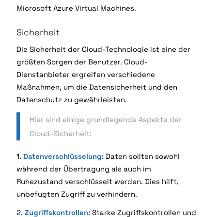
Microsoft Azure Virtual Machines.
Sicherheit
Die Sicherheit der Cloud-Technologie ist eine der
größten Sorgen der Benutzer. Cloud-
Dienstanbieter
ergreifen verschiedene
Maßnahmen, um die Datensicherheit und den
Datenschutz zu gewährleisten.
Hier sind einige grundlegende Aspekte der
Cloud-Sicherheit:
1.
Datenverschlüsselung:
Daten sollten sowohl
während der Übertragung als auch im
Ruhezustand
verschlüsselt werden. Dies hilft,
unbefugten Zugriff zu verhindern.
2.
Zugriffskontrollen:
Starke Zugriffskontrollen und