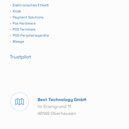
Elektronisches Etikett
Kiosk
Payment Solutions
Pos Hardware
POS Terminals
POS-Peripheriegeräte
Waage
Trustpilot
Best Technology GmbH
Im Erlengrund 11
46149 Oberhausen