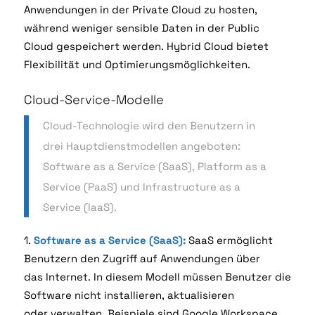
Anwendungen in der Private Cloud zu hosten,
während weniger
sensible Daten in der Public
Cloud gespeichert werden. Hybrid Cloud bietet
Flexibilität und
Optimierungsmöglichkeiten.
Cloud-Service-Modelle
Cloud-Technologie wird den Benutzern in
drei Hauptdienstmodellen angeboten:
Software as a
Service (SaaS), Platform as a
Service (PaaS) und Infrastructure as a
Service (IaaS).
1.
Software as a Service (SaaS):
SaaS ermöglicht
Benutzern den Zugriff auf Anwendungen über
das
Internet. In diesem Modell müssen Benutzer die
Software nicht installieren, aktualisieren
oder
verwalten. Beispiele sind Google Workspace,